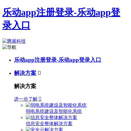
乐动app注册登录-乐动app登
录入口
乐动app注册登录-乐动app登录入口
解决方案

解决方案
进一步了解

弱电系统建设及智能化系统
信息安全整体解决方案