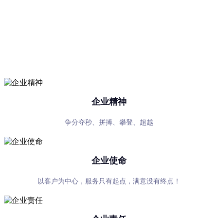
乐动app注册登录-乐动app登
录入口
专心、专注、专业，超越自我，共赢未来
企业精神
争分夺秒、拼搏、攀登、超越
企业使命
以客户为中心，服务只有起点，满意没有终点！