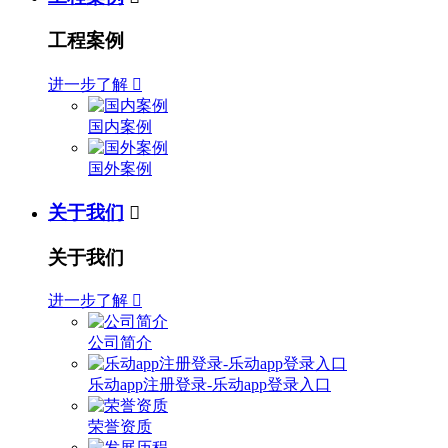
工程案例
进一步了解

国内案例
国外案例
关于我们

关于我们
进一步了解

公司简介
乐动app注册登录-乐动app登录入口
荣誉资质