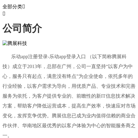
全部分类


公司简介
乐动app注册登录-乐动app登录入口 （以下简称腾展科
技）成立于2013年，总部在广州，公司一直坚持“以客户为中
心，服务只有起点，满意没有终点”为企业使命，依托多年的
行业经验，以客户需求为导向，用优质产品、专业技术和完善
服务为依托，为客户提供专业的、前瞻性的新IT信息技术解决
方案，帮助客户降低运营成本，提高生产效率，快速应对市场
变化，发挥竞争优势。腾展信息已成为业内值得信赖的商业合
作伙伴、华南地区最优秀的以客户体验为中心的智能服务商之
一。